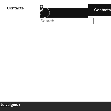
Contacte
Contacta
tu vulguis