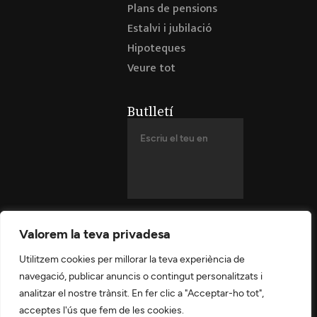
Plans de pensions
Estalvi i jubilació
Hipoteques
Veure tot
Butlletí
Valorem la teva privadesa
Utilitzem cookies per millorar la teva experiència de
navegació, publicar anuncis o contingut personalitzats i
analitzar el nostre trànsit. En fer clic a "Acceptar-ho tot",
acceptes l'ús que fem de les cookies.