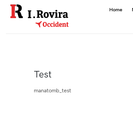
Home
Test
manatomb_test